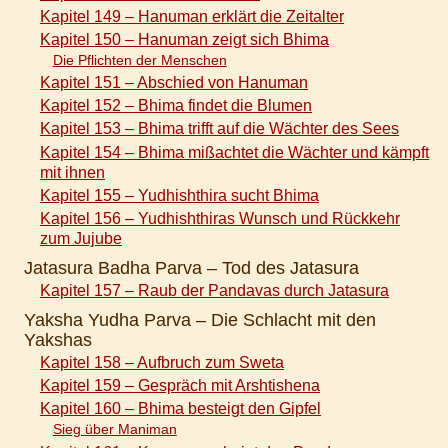
Kapitel 149 – Hanuman erklärt die Zeitalter
Kapitel 150 – Hanuman zeigt sich Bhima
Die Pflichten der Menschen
Kapitel 151 – Abschied von Hanuman
Kapitel 152 – Bhima findet die Blumen
Kapitel 153 – Bhima trifft auf die Wächter des Sees
Kapitel 154 – Bhima mißachtet die Wächter und kämpft
mit ihnen
Kapitel 155 – Yudhishthira sucht Bhima
Kapitel 156 – Yudhishthiras Wunsch und Rückkehr
zum Jujube
Jatasura Badha Parva – Tod des Jatasura
Kapitel 157 – Raub der Pandavas durch Jatasura
Yaksha Yudha Parva – Die Schlacht mit den
Yakshas
Kapitel 158 – Aufbruch zum Sweta
Kapitel 159 – Gespräch mit Arshtishena
Kapitel 160 – Bhima besteigt den Gipfel
Sieg über Maniman