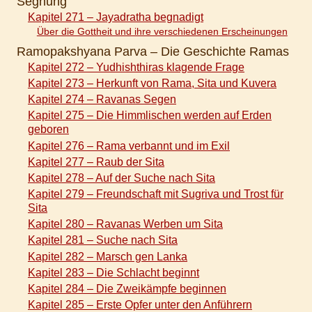
Segnung
Kapitel 271 – Jayadratha begnadigt
Über die Gottheit und ihre verschiedenen Erscheinungen
Ramopakshyana Parva – Die Geschichte Ramas
Kapitel 272 – Yudhishthiras klagende Frage
Kapitel 273 – Herkunft von Rama, Sita und Kuvera
Kapitel 274 – Ravanas Segen
Kapitel 275 – Die Himmlischen werden auf Erden
geboren
Kapitel 276 – Rama verbannt und im Exil
Kapitel 277 – Raub der Sita
Kapitel 278 – Auf der Suche nach Sita
Kapitel 279 – Freundschaft mit Sugriva und Trost für
Sita
Kapitel 280 – Ravanas Werben um Sita
Kapitel 281 – Suche nach Sita
Kapitel 282 – Marsch gen Lanka
Kapitel 283 – Die Schlacht beginnt
Kapitel 284 – Die Zweikämpfe beginnen
Kapitel 285 – Erste Opfer unter den Anführern