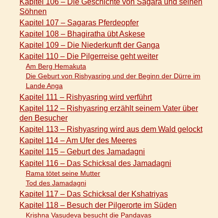
Kapitel 106 – Die Geschichte von Sagara und seinen
Söhnen
Kapitel 107 – Sagaras Pferdeopfer
Kapitel 108 – Bhagiratha übt Askese
Kapitel 109 – Die Niederkunft der Ganga
Kapitel 110 – Die Pilgerreise geht weiter
Am Berg Hemakuta
Die Geburt von Rishyasring und der Beginn der Dürre im
Lande Anga
Kapitel 111 – Rishyasring wird verführt
Kapitel 112 – Rishyasring erzählt seinem Vater über
den Besucher
Kapitel 113 – Rishyasring wird aus dem Wald gelockt
Kapitel 114 – Am Ufer des Meeres
Kapitel 115 – Geburt des Jamadagni
Kapitel 116 – Das Schicksal des Jamadagni
Rama tötet seine Mutter
Tod des Jamadagni
Kapitel 117 – Das Schicksal der Kshatriyas
Kapitel 118 – Besuch der Pilgerorte im Süden
Krishna Vasudeva besucht die Pandavas