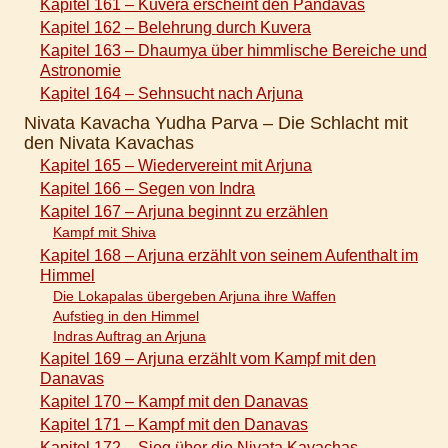
Kapitel 161 – Kuvera erscheint den Pandavas
Kapitel 162 – Belehrung durch Kuvera
Kapitel 163 – Dhaumya über himmlische Bereiche und
Astronomie
Kapitel 164 – Sehnsucht nach Arjuna
Nivata Kavacha Yudha Parva – Die Schlacht mit
den Nivata Kavachas
Kapitel 165 – Wiedervereint mit Arjuna
Kapitel 166 – Segen von Indra
Kapitel 167 – Arjuna beginnt zu erzählen
Kampf mit Shiva
Kapitel 168 – Arjuna erzählt von seinem Aufenthalt im
Himmel
Die Lokapalas übergeben Arjuna ihre Waffen
Aufstieg in den Himmel
Indras Auftrag an Arjuna
Kapitel 169 – Arjuna erzählt vom Kampf mit den
Danavas
Kapitel 170 – Kampf mit den Danavas
Kapitel 171 – Kampf mit den Danavas
Kapitel 172 – Sieg über die Nivata Kavachas