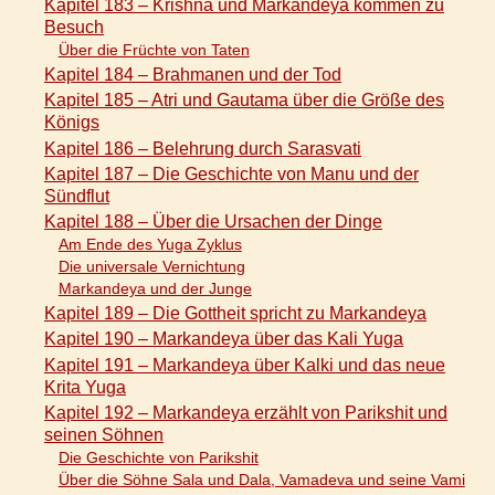
Kapitel 183 – Krishna und Markandeya kommen zu
Besuch
Über die Früchte von Taten
Kapitel 184 – Brahmanen und der Tod
Kapitel 185 – Atri und Gautama über die Größe des
Königs
Kapitel 186 – Belehrung durch Sarasvati
Kapitel 187 – Die Geschichte von Manu und der
Sündflut
Kapitel 188 – Über die Ursachen der Dinge
Am Ende des Yuga Zyklus
Die universale Vernichtung
Markandeya und der Junge
Kapitel 189 – Die Gottheit spricht zu Markandeya
Kapitel 190 – Markandeya über das Kali Yuga
Kapitel 191 – Markandeya über Kalki und das neue
Krita Yuga
Kapitel 192 – Markandeya erzählt von Parikshit und
seinen Söhnen
Die Geschichte von Parikshit
Über die Söhne Sala und Dala, Vamadeva und seine Vami