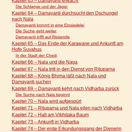
Kapitel 63 – Damayanti erwacht
Die Schlange und der Jäger
Kapitel 64 – Damayanti durchsucht den Dschungel
nach Nala
Damayanti kommt in eine Einsiedelei
Die Suche geht weiter
Damayanti trifft auf Reisende
Kapitel 65 – Das Ende der Karawane und Ankunft am
Hofe Suvahus
In der Stadt der Chedi
Kapitel 66 – Nala und die Naga
Kapitel 67 – Nala tritt in den Dienst von Rituparna
Kapitel 68 – König Bhima läßt nach Nala und
Damayanti suchen
Kapitel 69 – Damayanti kehrt nach Vidharba zurück
Die Suche nach Nala beginnt
Kapitel 70 – Nala wird aufgespürt
Kapitel 71 – Rituparna und Nala eilen nach Vidharba
Kapitel 72 – Halt am Vibhitaka Baum
Kapitel 73 – Ankunft in Vidharba
Kapitel 74 – Der erste Erkundungsgang der Dienerin