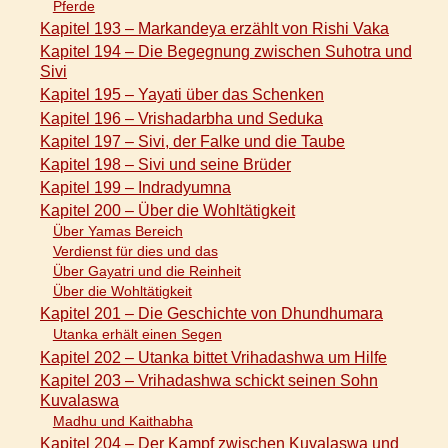
Pferde
Kapitel 193 – Markandeya erzählt von Rishi Vaka
Kapitel 194 – Die Begegnung zwischen Suhotra und
Sivi
Kapitel 195 – Yayati über das Schenken
Kapitel 196 – Vrishadarbha und Seduka
Kapitel 197 – Sivi, der Falke und die Taube
Kapitel 198 – Sivi und seine Brüder
Kapitel 199 – Indradyumna
Kapitel 200 – Über die Wohltätigkeit
Über Yamas Bereich
Verdienst für dies und das
Über Gayatri und die Reinheit
Über die Wohltätigkeit
Kapitel 201 – Die Geschichte von Dhundhumara
Utanka erhält einen Segen
Kapitel 202 – Utanka bittet Vrihadashwa um Hilfe
Kapitel 203 – Vrihadashwa schickt seinen Sohn
Kuvalaswa
Madhu und Kaithabha
Kapitel 204 – Der Kampf zwischen Kuvalaswa und