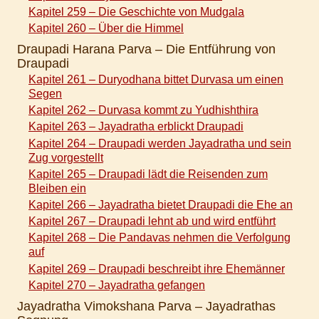
Kapitel 259 – Die Geschichte von Mudgala
Kapitel 260 – Über die Himmel
Draupadi Harana Parva – Die Entführung von
Draupadi
Kapitel 261 – Duryodhana bittet Durvasa um einen
Segen
Kapitel 262 – Durvasa kommt zu Yudhishthira
Kapitel 263 – Jayadratha erblickt Draupadi
Kapitel 264 – Draupadi werden Jayadratha und sein
Zug vorgestellt
Kapitel 265 – Draupadi lädt die Reisenden zum
Bleiben ein
Kapitel 266 – Jayadratha bietet Draupadi die Ehe an
Kapitel 267 – Draupadi lehnt ab und wird entführt
Kapitel 268 – Die Pandavas nehmen die Verfolgung
auf
Kapitel 269 – Draupadi beschreibt ihre Ehemänner
Kapitel 270 – Jayadratha gefangen
Jayadratha Vimokshana Parva – Jayadrathas