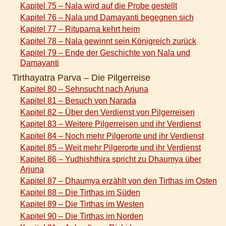
Kapitel 75 – Nala wird auf die Probe gestellt
Kapitel 76 – Nala und Damayanti begegnen sich
Kapitel 77 – Rituparna kehrt heim
Kapitel 78 – Nala gewinnt sein Königreich zurück
Kapitel 79 – Ende der Geschichte von Nala und
Damayanti
Tirthayatra Parva – Die Pilgerreise
Kapitel 80 – Sehnsucht nach Arjuna
Kapitel 81 – Besuch von Narada
Kapitel 82 – Über den Verdienst von Pilgerreisen
Kapitel 83 – Weitere Pilgerreisen und ihr Verdienst
Kapitel 84 – Noch mehr Pilgerorte und ihr Verdienst
Kapitel 85 – Weit mehr Pilgerorte und ihr Verdienst
Kapitel 86 – Yudhishthira spricht zu Dhaumya über
Arjuna
Kapitel 87 – Dhaumya erzählt von den Tirthas im Osten
Kapitel 88 – Die Tirthas im Süden
Kapitel 89 – Die Tirthas im Westen
Kapitel 90 – Die Tirthas im Norden