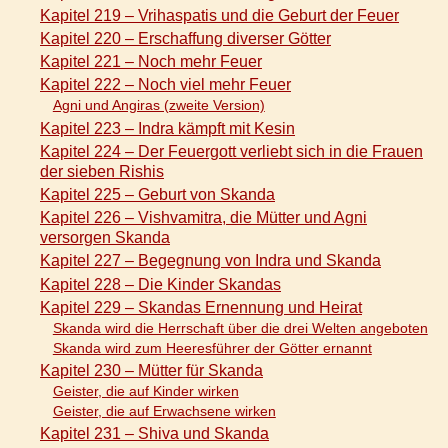
Kapitel 219 – Vrihaspatis und die Geburt der Feuer
Kapitel 220 – Erschaffung diverser Götter
Kapitel 221 – Noch mehr Feuer
Kapitel 222 – Noch viel mehr Feuer
Agni und Angiras (zweite Version)
Kapitel 223 – Indra kämpft mit Kesin
Kapitel 224 – Der Feuergott verliebt sich in die Frauen
der sieben Rishis
Kapitel 225 – Geburt von Skanda
Kapitel 226 – Vishvamitra, die Mütter und Agni
versorgen Skanda
Kapitel 227 – Begegnung von Indra und Skanda
Kapitel 228 – Die Kinder Skandas
Kapitel 229 – Skandas Ernennung und Heirat
Skanda wird die Herrschaft über die drei Welten angeboten
Skanda wird zum Heeresführer der Götter ernannt
Kapitel 230 – Mütter für Skanda
Geister, die auf Kinder wirken
Geister, die auf Erwachsene wirken
Kapitel 231 – Shiva und Skanda