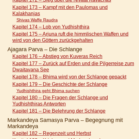
Kapitel 173 – Kampf mit den Paulomas und
Kalakhanjas
Shivas Waffe Raudra
Kapitel 174 – Lob von Yudhishthira
Kapitel 175 – Arjuna ruft die himmlischen Waffen und
wird von den Göttern zurückgehalten
Ajagara Parva – Die Schlange
Kapitel 176 – Abstieg von Kuveras Reich
Kapitel 177 – Zurück auf Erden und die Pilgerreise zum
Dwaitavana See
Kapitel 178 – Bhima wird von der Schlange gepackt
Kapitel 179 – Die Geschichte der Schlange
Yudhishthira geht Bhima suchen
Kapitel 180 – Die Fragen der Schlange und
Yudhishthiras Antworten
Kapitel 181 – Die Belehrung der Schlange
Markandeya Samasya Parva – Begegnung mit
Markandeya
Kapitel 182 – Regenzeit und Herbst