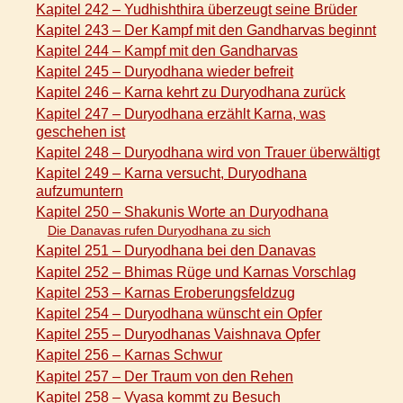
Kapitel 242 – Yudhishthira überzeugt seine Brüder
Kapitel 243 – Der Kampf mit den Gandharvas beginnt
Kapitel 244 – Kampf mit den Gandharvas
Kapitel 245 – Duryodhana wieder befreit
Kapitel 246 – Karna kehrt zu Duryodhana zurück
Kapitel 247 – Duryodhana erzählt Karna, was
geschehen ist
Kapitel 248 – Duryodhana wird von Trauer überwältigt
Kapitel 249 – Karna versucht, Duryodhana
aufzumuntern
Kapitel 250 – Shakunis Worte an Duryodhana
Die Danavas rufen Duryodhana zu sich
Kapitel 251 – Duryodhana bei den Danavas
Kapitel 252 – Bhimas Rüge und Karnas Vorschlag
Kapitel 253 – Karnas Eroberungsfeldzug
Kapitel 254 – Duryodhana wünscht ein Opfer
Kapitel 255 – Duryodhanas Vaishnava Opfer
Kapitel 256 – Karnas Schwur
Kapitel 257 – Der Traum von den Rehen
Kapitel 258 – Vyasa kommt zu Besuch