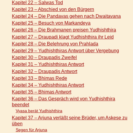
Kapitel 22 – Salwas Tod
Kapitel 23 – Abschied von den Bürgern
Kapitel 24 – Die Pandavas gehen nach Dwaitavana
Kapitel 25 – Besuch von Markandeya
Kapitel 26 – Die Brahmanen preisen Yudhishthira
Kapitel 27 – Draupadi klagt Yudhishthira ihr Leid
Kapitel 28 – Die Belehrung von Prahlada
Kapitel 29 – Yudhishthiras Antwort über Vergebung
Kapitel 30 – Draupadis Zweifel
Kapitel 31 – Yudhishthiras Antwort
Kapitel 32 – Draupadis Antwort
Kapitel 33 – Bhimas Rede
Kapitel 34 – Yudhishthiras Antwort
Kapitel 35 – Bhimas Antwort
Kapitel 36 – Das Gespräch wird von Yudhishthira
beendet
Vyasa berät Yudhishthira
Kapitel 37 – Arjuna verläßt seine Brüder, um Askese zu
üben
Segen für Arjuna