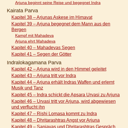
Arjuna beginnt seine Reise und begegnet Indra
Kairata Parva
Kapitel 38 – Arjunas Askese im Himavat
Kapitel 39 – Arjuna begegnet dem Mann aus den
Bergen
Kampf mit Mahadeva
Arjuna ehrt Mahadeva
Kapitel 40 – Mahadevas Segen
Kapitel 41 – Segen der Götter
Indralokagamana Parva
Kapitel 42 – Arjuna wird in den Himmel geleitet
Kapitel 43 – Arjuna tritt vor Indra
Kapitel 44 – Arjuna erhält Indras Waffen und erlernt
Musik und Tanz
Kapitel 45 – Indra schickt die Apsara Urvasi zu Arjuna
Kapitel 46 – Urvasi tritt vor Arjuna, wird abgewiesen
und verflucht ihn
Kapitel 47 – Rishi Lomasa kommt zu Indra
Kapitel 48 – Dhritarashtras Angst vor Arjuna
Kapitel 49 – Sanjayas und Dhritarashtras Gespräch