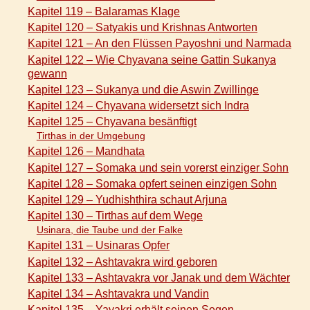
Kapitel 119 – Balaramas Klage
Kapitel 120 – Satyakis und Krishnas Antworten
Kapitel 121 – An den Flüssen Payoshni und Narmada
Kapitel 122 – Wie Chyavana seine Gattin Sukanya
gewann
Kapitel 123 – Sukanya und die Aswin Zwillinge
Kapitel 124 – Chyavana widersetzt sich Indra
Kapitel 125 – Chyavana besänftigt
Tirthas in der Umgebung
Kapitel 126 – Mandhata
Kapitel 127 – Somaka und sein vorerst einziger Sohn
Kapitel 128 – Somaka opfert seinen einzigen Sohn
Kapitel 129 – Yudhishthira schaut Arjuna
Kapitel 130 – Tirthas auf dem Wege
Usinara, die Taube und der Falke
Kapitel 131 – Usinaras Opfer
Kapitel 132 – Ashtavakra wird geboren
Kapitel 133 – Ashtavakra vor Janak und dem Wächter
Kapitel 134 – Ashtavakra und Vandin
Kapitel 135 – Yavakri erhält seinen Segen