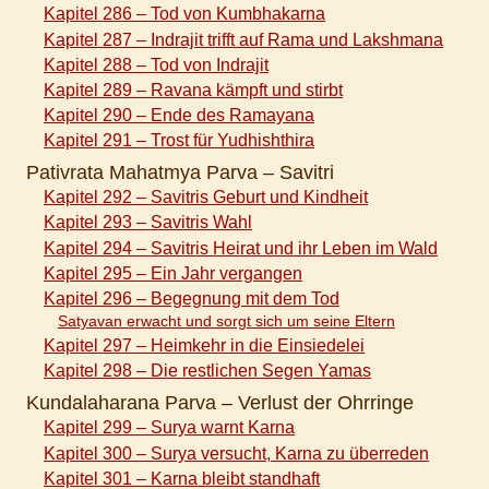
Kapitel 286 – Tod von Kumbhakarna
Kapitel 287 – Indrajit trifft auf Rama und Lakshmana
Kapitel 288 – Tod von Indrajit
Kapitel 289 – Ravana kämpft und stirbt
Kapitel 290 – Ende des Ramayana
Kapitel 291 – Trost für Yudhishthira
Pativrata Mahatmya Parva – Savitri
Kapitel 292 – Savitris Geburt und Kindheit
Kapitel 293 – Savitris Wahl
Kapitel 294 – Savitris Heirat und ihr Leben im Wald
Kapitel 295 – Ein Jahr vergangen
Kapitel 296 – Begegnung mit dem Tod
Satyavan erwacht und sorgt sich um seine Eltern
Kapitel 297 – Heimkehr in die Einsiedelei
Kapitel 298 – Die restlichen Segen Yamas
Kundalaharana Parva – Verlust der Ohrringe
Kapitel 299 – Surya warnt Karna
Kapitel 300 – Surya versucht, Karna zu überreden
Kapitel 301 – Karna bleibt standhaft