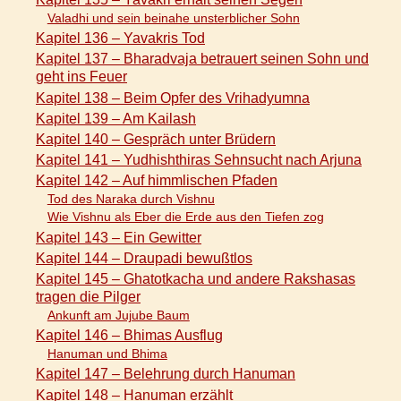
Valadhi und sein beinahe unsterblicher Sohn
Kapitel 136 – Yavakris Tod
Kapitel 137 – Bharadvaja betrauert seinen Sohn und
geht ins Feuer
Kapitel 138 – Beim Opfer des Vrihadyumna
Kapitel 139 – Am Kailash
Kapitel 140 – Gespräch unter Brüdern
Kapitel 141 – Yudhishthiras Sehnsucht nach Arjuna
Kapitel 142 – Auf himmlischen Pfaden
Tod des Naraka durch Vishnu
Wie Vishnu als Eber die Erde aus den Tiefen zog
Kapitel 143 – Ein Gewitter
Kapitel 144 – Draupadi bewußtlos
Kapitel 145 – Ghatotkacha und andere Rakshasas
tragen die Pilger
Ankunft am Jujube Baum
Kapitel 146 – Bhimas Ausflug
Hanuman und Bhima
Kapitel 147 – Belehrung durch Hanuman
Kapitel 148 – Hanuman erzählt