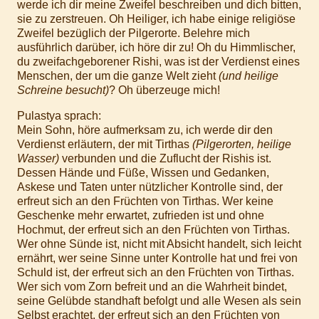
werde ich dir meine Zweifel beschreiben und dich bitten,
sie zu zerstreuen. Oh Heiliger, ich habe einige religiöse
Zweifel bezüglich der Pilgerorte. Belehre mich
ausführlich darüber, ich höre dir zu! Oh du Himmlischer,
du zweifachgeborener Rishi, was ist der Verdienst eines
Menschen, der um die ganze Welt zieht
(und heilige
Schreine besucht)
? Oh überzeuge mich!
Pulastya sprach:
Mein Sohn, höre aufmerksam zu, ich werde dir den
Verdienst erläutern, der mit Tirthas
(Pilgerorten, heilige
Wasser)
verbunden und die Zuflucht der Rishis ist.
Dessen Hände und Füße, Wissen und Gedanken,
Askese und Taten unter nützlicher Kontrolle sind, der
erfreut sich an den Früchten von Tirthas. Wer keine
Geschenke mehr erwartet, zufrieden ist und ohne
Hochmut, der erfreut sich an den Früchten von Tirthas.
Wer ohne Sünde ist, nicht mit Absicht handelt, sich leicht
ernährt, wer seine Sinne unter Kontrolle hat und frei von
Schuld ist, der erfreut sich an den Früchten von Tirthas.
Wer sich vom Zorn befreit und an die Wahrheit bindet,
seine Gelübde standhaft befolgt und alle Wesen als sein
Selbst erachtet, der erfreut sich an den Früchten von