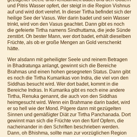
und Pitris Wasser opfert, der steigt in die Region Vishnus
auf und wird dort verehrt. In dieser Tirtha befindet sich der
heilige See der Vasus. Wer darin badet und sein Wasser
trinkt, wird von den Vasus geachtet. Dann gibt es noch
die gefeierte Tirtha namens Sindhuttama, die jede Sünde
zerstört. Oh bester Mann, wer dort badet, erhält dieselben
Früchte, als ob er große Mengen an Gold verschenkt
hätte.
Wer alsdann mit geheiligter Seele und reinem Betragen
in Bhadratunga anlangt, gewinnt sich die Bereiche
Brahmas und einen hohen gesegneten Status. Dann gibt
es noch die Tirtha Kumarikas von Indra, die viel von den
Siddhas besucht wird. Wer dort badet, kommt in die
Bereiche Indras. In Kumarika gibt es noch eine andere
Tirtha, Renuka genannt, die auch von den Siddhas
heimgesucht wird. Wenn ein Brahmane darin badet, wird
er so hell wie der Mond. Pilgere dann mit gezügelten
Sinnen und gemäßigter Diät zur Tirtha Panchanada. Dort
gewinnt man sich die Früchte von den fünf Opfern, die
nacheinander in den Schriften beschrieben werden.
Dann, oh Bhishma, sollte man zur vorzüglichen Region