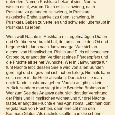
unter dem Namen Pushkara bekannt sind. Nun, wir
wissen nicht, warum. Doch es ist schwierig, nach
Pushkara zu gelangen, schwierig, in Pushkara
asketische Enthaltsamkeit zu üben, schwierig, in
Pushkara Gaben zu verteilen und schwierig, überhaupt in
Pushkara zu leben.
Wer zwölf Nächte in Pushkara mit regelmäßigen Diäten
und Gelübden verbracht hat, der umschreite den Ort und
begebe sich dann nach Jamvumarga. Wer sich an
diesen, von Himmlischen, Rishis und Pitris oft besuchten
Ort begibt, erlangt den Verdienst eines Pferdeopfers und
die Früchte all seiner Wünsche. Wer in Jamvumarga für
fünf Nächte lebt, dessen Seele wird von allen Sünden
gereinigt und er gewinnt sich hohen Erfolg. Niemals kann
solch einer in die Hölle absinken. Danach sollte man
nach Tandulikashrama gehen. Von da an gibt es kein
zurück, sondern man steigt in die Bereiche Brahmas auf.
Wer zum See des Agastya geht, sich dort der Verehrung
der Pitris und Himmlischen widmet und für drei Nächte
fastet, erlangt die Früchte eines Agnistoma. Lebt man dort
vegetarisch von Früchten, dann erreicht man den
Kaumara Status. Als nächstes sollte man die schöne