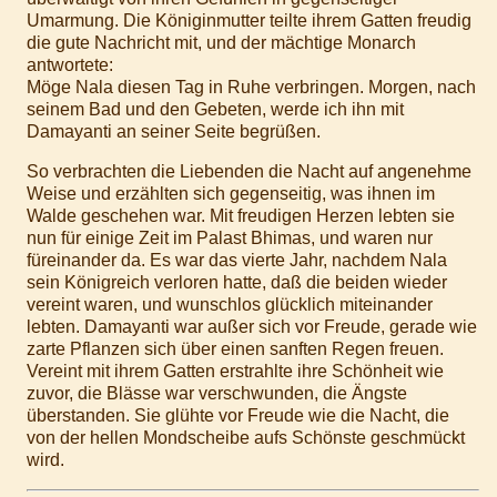
Umarmung. Die Königinmutter teilte ihrem Gatten freudig
die gute Nachricht mit, und der mächtige Monarch
antwortete:
Möge Nala diesen Tag in Ruhe verbringen. Morgen, nach
seinem Bad und den Gebeten, werde ich ihn mit
Damayanti an seiner Seite begrüßen.
So verbrachten die Liebenden die Nacht auf angenehme
Weise und erzählten sich gegenseitig, was ihnen im
Walde geschehen war. Mit freudigen Herzen lebten sie
nun für einige Zeit im Palast Bhimas, und waren nur
füreinander da. Es war das vierte Jahr, nachdem Nala
sein Königreich verloren hatte, daß die beiden wieder
vereint waren, und wunschlos glücklich miteinander
lebten. Damayanti war außer sich vor Freude, gerade wie
zarte Pflanzen sich über einen sanften Regen freuen.
Vereint mit ihrem Gatten erstrahlte ihre Schönheit wie
zuvor, die Blässe war verschwunden, die Ängste
überstanden. Sie glühte vor Freude wie die Nacht, die
von der hellen Mondscheibe aufs Schönste geschmückt
wird.