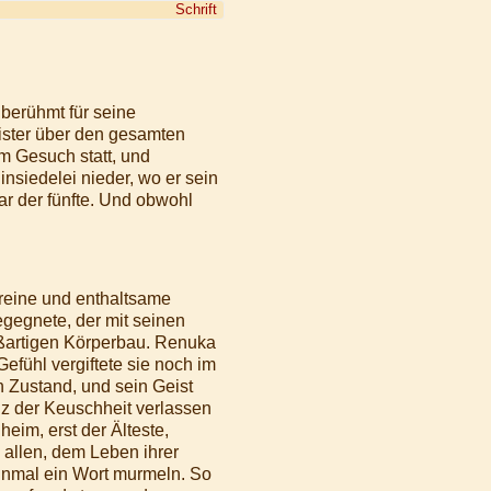
Schrift
berühmt für seine
ister über den gesamten
m Gesuch statt, und
insiedelei nieder, wo er sein
ar der fünfte. Und obwohl
reine und enthaltsame
gegnete, der mit seinen
roßartigen Körperbau. Renuka
efühl vergiftete sie noch im
n Zustand, und sein Geist
anz der Keuschheit verlassen
eim, erst der Älteste,
allen, dem Leben ihrer
einmal ein Wort murmeln. So