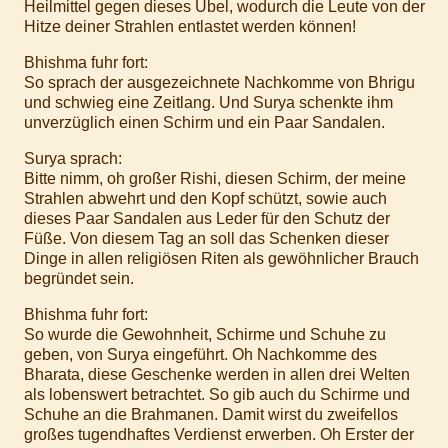
Heilmittel gegen dieses Übel, wodurch die Leute von der
Hitze deiner Strahlen entlastet werden können!
Bhishma fuhr fort:
So sprach der ausgezeichnete Nachkomme von Bhrigu
und schwieg eine Zeitlang. Und Surya schenkte ihm
unverzüglich einen Schirm und ein Paar Sandalen.
Surya sprach:
Bitte nimm, oh großer Rishi, diesen Schirm, der meine
Strahlen abwehrt und den Kopf schützt, sowie auch
dieses Paar Sandalen aus Leder für den Schutz der
Füße. Von diesem Tag an soll das Schenken dieser
Dinge in allen religiösen Riten als gewöhnlicher Brauch
begründet sein.
Bhishma fuhr fort:
So wurde die Gewohnheit, Schirme und Schuhe zu
geben, von Surya eingeführt. Oh Nachkomme des
Bharata, diese Geschenke werden in allen drei Welten
als lobenswert betrachtet. So gib auch du Schirme und
Schuhe an die Brahmanen. Damit wirst du zweifellos
großes tugendhaftes Verdienst erwerben. Oh Erster der