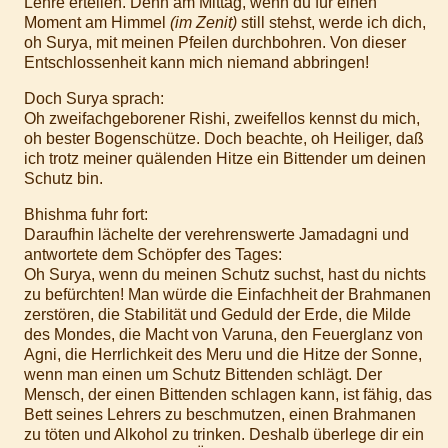
Lehre erteilen. Denn am Mittag, wenn du für einen
Moment am Himmel
(im Zenit)
still stehst, werde ich dich,
oh Surya, mit meinen Pfeilen durchbohren. Von dieser
Entschlossenheit kann mich niemand abbringen!
Doch Surya sprach:
Oh zweifachgeborener Rishi, zweifellos kennst du mich,
oh bester Bogenschütze. Doch beachte, oh Heiliger, daß
ich trotz meiner quälenden Hitze ein Bittender um deinen
Schutz bin.
Bhishma fuhr fort:
Daraufhin lächelte der verehrenswerte Jamadagni und
antwortete dem Schöpfer des Tages:
Oh Surya, wenn du meinen Schutz suchst, hast du nichts
zu befürchten! Man würde die Einfachheit der Brahmanen
zerstören, die Stabilität und Geduld der Erde, die Milde
des Mondes, die Macht von Varuna, den Feuerglanz von
Agni, die Herrlichkeit des Meru und die Hitze der Sonne,
wenn man einen um Schutz Bittenden schlägt. Der
Mensch, der einen Bittenden schlagen kann, ist fähig, das
Bett seines Lehrers zu beschmutzen, einen Brahmanen
zu töten und Alkohol zu trinken. Deshalb überlege dir ein