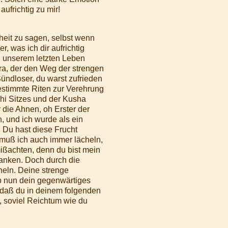
aufrichtig zu mir!
rheit zu sagen, selbst wenn
 was ich dir aufrichtig
in unserem letzten Leben
ra, der den Weg der strengen
ündloser, du warst zufrieden
bestimmte Riten zur Verehrung
shi Sitzes und der Kusha
die Ahnen, oh Erster der
, und ich wurde als ein
 Du hast diese Frucht
muß ich auch immer lächeln,
mißachten, denn du bist mein
danken. Doch durch die
eln. Deine strenge
ib nun dein gegenwärtiges
, daß du in deinem folgenden
n, soviel Reichtum wie du