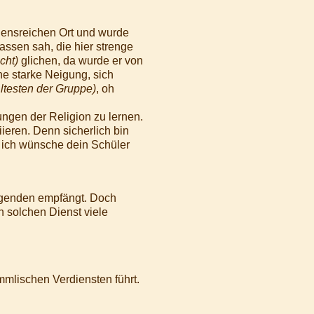
egensreichen Ort und wurde
assen sah, die hier strenge
cht)
glichen, da wurde er von
ne starke Neigung, sich
ltesten der Gruppe)
, oh
ngen der Religion zu lernen.
ieren. Denn sicherlich bin
 ich wünsche dein Schüler
sagenden empfängt. Doch
h solchen Dienst viele
immlischen Verdiensten führt.