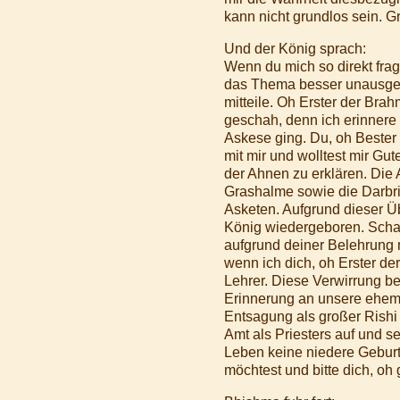
kann nicht grundlos sein. Gr
Und der König sprach:
Wenn du mich so direkt frag
das Thema besser unausgesp
mitteile. Oh Erster der Bra
geschah, denn ich erinnere
Askese ging. Du, oh Bester 
mit mir und wolltest mir Gu
der Ahnen zu erklären. Die 
Grashalme sowie die Darbri
Asketen. Aufgrund dieser Üb
König wiedergeboren. Schau 
aufgrund deiner Belehrung 
wenn ich dich, oh Erster de
Lehrer. Diese Verwirrung b
Erinnerung an unsere ehema
Entsagung als großer Rishi 
Amt als Priesters auf und s
Leben keine niedere Geburt 
möchtest und bitte dich, oh