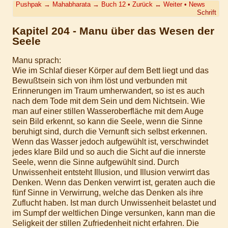
Pushpak
→
Mahabharata
→
Buch 12
•
Zurück
↔
Weiter
•
News
Schrift
Kapitel 204 - Manu über das Wesen der
Seele
Manu sprach:
Wie im Schlaf dieser Körper auf dem Bett liegt und das
Bewußtsein sich von ihm löst und verbunden mit
Erinnerungen im Traum umherwandert, so ist es auch
nach dem Tode mit dem Sein und dem Nichtsein. Wie
man auf einer stillen Wasseroberfläche mit dem Auge
sein Bild erkennt, so kann die Seele, wenn die Sinne
beruhigt sind, durch die Vernunft sich selbst erkennen.
Wenn das Wasser jedoch aufgewühlt ist, verschwindet
jedes klare Bild und so auch die Sicht auf die innerste
Seele, wenn die Sinne aufgewühlt sind. Durch
Unwissenheit entsteht Illusion, und Illusion verwirrt das
Denken. Wenn das Denken verwirrt ist, geraten auch die
fünf Sinne in Verwirrung, welche das Denken als ihre
Zuflucht haben. Ist man durch Unwissenheit belastet und
im Sumpf der weltlichen Dinge versunken, kann man die
Seligkeit der stillen Zufriedenheit nicht erfahren. Die