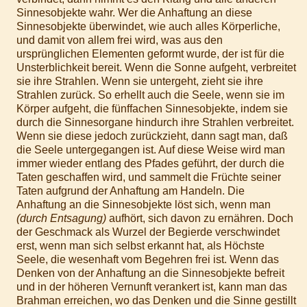
Sinnesobjekte wahr. Wer die Anhaftung an diese
Sinnesobjekte überwindet, wie auch alles Körperliche,
und damit von allem frei wird, was aus den
ursprünglichen Elementen geformt wurde, der ist für die
Unsterblichkeit bereit. Wenn die Sonne aufgeht, verbreitet
sie ihre Strahlen. Wenn sie untergeht, zieht sie ihre
Strahlen zurück. So erhellt auch die Seele, wenn sie im
Körper aufgeht, die fünffachen Sinnesobjekte, indem sie
durch die Sinnesorgane hindurch ihre Strahlen verbreitet.
Wenn sie diese jedoch zurückzieht, dann sagt man, daß
die Seele untergegangen ist. Auf diese Weise wird man
immer wieder entlang des Pfades geführt, der durch die
Taten geschaffen wird, und sammelt die Früchte seiner
Taten aufgrund der Anhaftung am Handeln. Die
Anhaftung an die Sinnesobjekte löst sich, wenn man
(durch Entsagung)
aufhört, sich davon zu ernähren. Doch
der Geschmack als Wurzel der Begierde verschwindet
erst, wenn man sich selbst erkannt hat, als Höchste
Seele, die wesenhaft vom Begehren frei ist. Wenn das
Denken von der Anhaftung an die Sinnesobjekte befreit
und in der höheren Vernunft verankert ist, kann man das
Brahman erreichen, wo das Denken und die Sinne gestillt