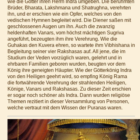
wie die Götter ihren Herrn Indra umgeben. Die berühmten
Brüder, Bharata, Lakshmana und Shatrughna, verehrten
ihn, und er erschien wie ein Opfer, welches von den
vedischen Hymnen begleitet wird. Die Diener saßen mit
geschlossenen Augen um ihn. Auch die zwanzig
heldenhaften Vanars, vom höchst mächtigen Sugriva
angeführt, bezeugten ihm ihre Verehrung. Wie die
Guhakas den Kuvera ehren, so wartete ihm Vibhishana in
Begleitung seiner vier Rakshasas auf. All jene, die im
Studium der Veden vorzüglich waren, gelehrt und in
ehrbaren Familien geboren wurden, beugten vor dem
König ihre geneigten Häupter. Wie der Götterkönig Indra
von den Heiligen geehrt wird, so empfing König Rama
die fortwährende Verehrung der strahlenden Heiligen,
Könige, Vanars und Rakshasas. Zu dieser Zeit erschien
er sogar noch schöner als Indra. Dann wurden religiöse
Themen rezitiert in dieser Versammlung von Personen,
welche vertraut mit dem Wissen der Puranas waren.