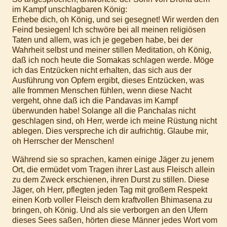
im Kampf unschlagbaren König:
Erhebe dich, oh König, und sei gesegnet! Wir werden den
Feind besiegen! Ich schwöre bei all meinen religiösen
Taten und allem, was ich je gegeben habe, bei der
Wahrheit selbst und meiner stillen Meditation, oh König,
daß ich noch heute die Somakas schlagen werde. Möge
ich das Entzücken nicht erhalten, das sich aus der
Ausführung von Opfern ergibt, dieses Entzücken, was
alle frommen Menschen fühlen, wenn diese Nacht
vergeht, ohne daß ich die Pandavas im Kampf
überwunden habe! Solange all die Panchalas nicht
geschlagen sind, oh Herr, werde ich meine Rüstung nicht
ablegen. Dies verspreche ich dir aufrichtig. Glaube mir,
oh Herrscher der Menschen!
Während sie so sprachen, kamen einige Jäger zu jenem
Ort, die ermüdet vom Tragen ihrer Last aus Fleisch allein
zu dem Zweck erschienen, ihren Durst zu stillen. Diese
Jäger, oh Herr, pflegten jeden Tag mit großem Respekt
einen Korb voller Fleisch dem kraftvollen Bhimasena zu
bringen, oh König. Und als sie verborgen an den Ufern
dieses Sees saßen, hörten diese Männer jedes Wort vom