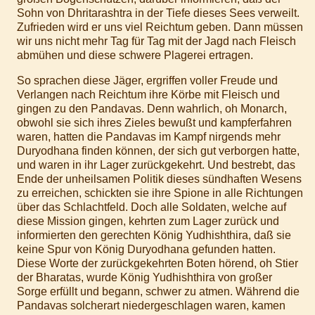
Sohn von Dhritarashtra in der Tiefe dieses Sees verweilt.
Zufrieden wird er uns viel Reichtum geben. Dann müssen
wir uns nicht mehr Tag für Tag mit der Jagd nach Fleisch
abmühen und diese schwere Plagerei ertragen.
So sprachen diese Jäger, ergriffen voller Freude und
Verlangen nach Reichtum ihre Körbe mit Fleisch und
gingen zu den Pandavas. Denn wahrlich, oh Monarch,
obwohl sie sich ihres Zieles bewußt und kampferfahren
waren, hatten die Pandavas im Kampf nirgends mehr
Duryodhana finden können, der sich gut verborgen hatte,
und waren in ihr Lager zurückgekehrt. Und bestrebt, das
Ende der unheilsamen Politik dieses sündhaften Wesens
zu erreichen, schickten sie ihre Spione in alle Richtungen
über das Schlachtfeld. Doch alle Soldaten, welche auf
diese Mission gingen, kehrten zum Lager zurück und
informierten den gerechten König Yudhishthira, daß sie
keine Spur von König Duryodhana gefunden hatten.
Diese Worte der zurückgekehrten Boten hörend, oh Stier
der Bharatas, wurde König Yudhishthira von großer
Sorge erfüllt und begann, schwer zu atmen. Während die
Pandavas solcherart niedergeschlagen waren, kamen