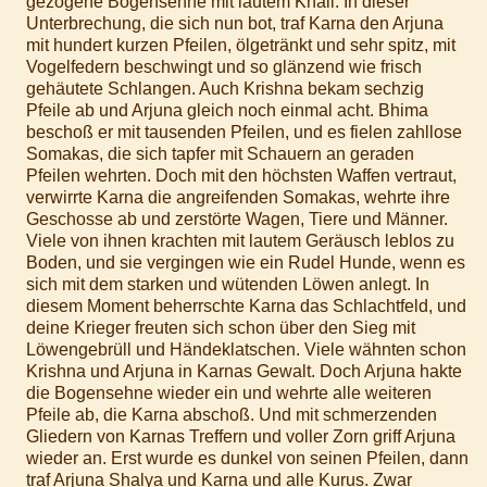
gezogene Bogensehne mit lautem Knall. In dieser
Unterbrechung, die sich nun bot, traf Karna den Arjuna
mit hundert kurzen Pfeilen, ölgetränkt und sehr spitz, mit
Vogelfedern beschwingt und so glänzend wie frisch
gehäutete Schlangen. Auch Krishna bekam sechzig
Pfeile ab und Arjuna gleich noch einmal acht. Bhima
beschoß er mit tausenden Pfeilen, und es fielen zahllose
Somakas, die sich tapfer mit Schauern an geraden
Pfeilen wehrten. Doch mit den höchsten Waffen vertraut,
verwirrte Karna die angreifenden Somakas, wehrte ihre
Geschosse ab und zerstörte Wagen, Tiere und Männer.
Viele von ihnen krachten mit lautem Geräusch leblos zu
Boden, und sie vergingen wie ein Rudel Hunde, wenn es
sich mit dem starken und wütenden Löwen anlegt. In
diesem Moment beherrschte Karna das Schlachtfeld, und
deine Krieger freuten sich schon über den Sieg mit
Löwengebrüll und Händeklatschen. Viele wähnten schon
Krishna und Arjuna in Karnas Gewalt. Doch Arjuna hakte
die Bogensehne wieder ein und wehrte alle weiteren
Pfeile ab, die Karna abschoß. Und mit schmerzenden
Gliedern von Karnas Treffern und voller Zorn griff Arjuna
wieder an. Erst wurde es dunkel von seinen Pfeilen, dann
traf Arjuna Shalya und Karna und alle Kurus. Zwar