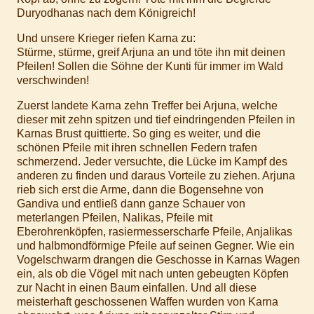
Duryodhanas nach dem Königreich!
Und unsere Krieger riefen Karna zu:
Stürme, stürme, greif Arjuna an und töte ihn mit deinen
Pfeilen! Sollen die Söhne der Kunti für immer im Wald
verschwinden!
Zuerst landete Karna zehn Treffer bei Arjuna, welche
dieser mit zehn spitzen und tief eindringenden Pfeilen in
Karnas Brust quittierte. So ging es weiter, und die
schönen Pfeile mit ihren schnellen Federn trafen
schmerzend. Jeder versuchte, die Lücke im Kampf des
anderen zu finden und daraus Vorteile zu ziehen. Arjuna
rieb sich erst die Arme, dann die Bogensehne von
Gandiva und entließ dann ganze Schauer von
meterlangen Pfeilen, Nalikas, Pfeile mit
Eberohrenköpfen, rasiermesserscharfe Pfeile, Anjalikas
und halbmondförmige Pfeile auf seinen Gegner. Wie ein
Vogelschwarm drangen die Geschosse in Karnas Wagen
ein, als ob die Vögel mit nach unten gebeugten Köpfen
zur Nacht in einen Baum einfallen. Und all diese
meisterhaft geschossenen Waffen wurden von Karna