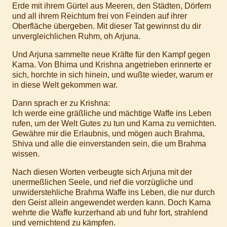
Erde mit ihrem Gürtel aus Meeren, den Städten, Dörfern
und all ihrem Reichtum frei von Feinden auf ihrer
Oberfläche übergeben. Mit dieser Tat gewinnst du dir
unvergleichlichen Ruhm, oh Arjuna.
Und Arjuna sammelte neue Kräfte für den Kampf gegen
Karna. Von Bhima und Krishna angetrieben erinnerte er
sich, horchte in sich hinein, und wußte wieder, warum er
in diese Welt gekommen war.
Dann sprach er zu Krishna:
Ich werde eine gräßliche und mächtige Waffe ins Leben
rufen, um der Welt Gutes zu tun und Karna zu vernichten.
Gewähre mir die Erlaubnis, und mögen auch Brahma,
Shiva und alle die einverstanden sein, die um Brahma
wissen.
Nach diesen Worten verbeugte sich Arjuna mit der
unermeßlichen Seele, und rief die vorzügliche und
unwiderstehliche Brahma Waffe ins Leben, die nur durch
den Geist allein angewendet werden kann. Doch Karna
wehrte die Waffe kurzerhand ab und fuhr fort, strahlend
und vernichtend zu kämpfen.