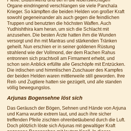
Organe eindringend verschlangen sie viele Panchala
Krieger. So kämpften die beiden Helden von großer Kraft
sowohl gegeneinander als auch gegen die feindlichen
Truppen und benutzten die höchsten Waffen. Auch
Yudhishthira kam heran, um sich die Schlacht mit
anzusehen. Die besten Ärzte hatten ihm die Wunden
versorgt und ihn mit Mantras und stärkenden Tränken
geheilt. Nun erschien er in seiner goldenen Rüstung
strahlend wie der Vollmond, der dem Rachen Rahus
entronnen sich prachtvoll am Firmament erhebt, und
schon sein Anblick erfüllte alle Geschöpfe mit Entzücken.
Die irdischen und himmlischen Zuschauer des Kampfes
der beiden Helden waren mittlerweile still geworden. Ihre
Reit- und Zugtiere hatten sie gezügelt, und alle standen
völlig bewegungslos.
Arjunas Bogensehne löst sich
Das Geräusch der Bögen, Sehnen und Hände von Arjuna
und Karna wurde extrem laut, und auch ihre sicher
treffenden Pfeile zischten ohrenbetäubend durch die Luft.
Doch plötzlich löste sich Arjunas mit gewaltiger Kraft