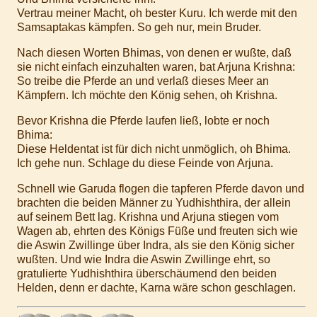
Vertrau meiner Macht, oh bester Kuru. Ich werde mit den
Samsaptakas kämpfen. So geh nur, mein Bruder.
Nach diesen Worten Bhimas, von denen er wußte, daß
sie nicht einfach einzuhalten waren, bat Arjuna Krishna:
So treibe die Pferde an und verlaß dieses Meer an
Kämpfern. Ich möchte den König sehen, oh Krishna.
Bevor Krishna die Pferde laufen ließ, lobte er noch
Bhima:
Diese Heldentat ist für dich nicht unmöglich, oh Bhima.
Ich gehe nun. Schlage du diese Feinde von Arjuna.
Schnell wie Garuda flogen die tapferen Pferde davon und
brachten die beiden Männer zu Yudhishthira, der allein
auf seinem Bett lag. Krishna und Arjuna stiegen vom
Wagen ab, ehrten des Königs Füße und freuten sich wie
die Aswin Zwillinge über Indra, als sie den König sicher
wußten. Und wie Indra die Aswin Zwillinge ehrt, so
gratulierte Yudhishthira überschäumend den beiden
Helden, denn er dachte, Karna wäre schon geschlagen.