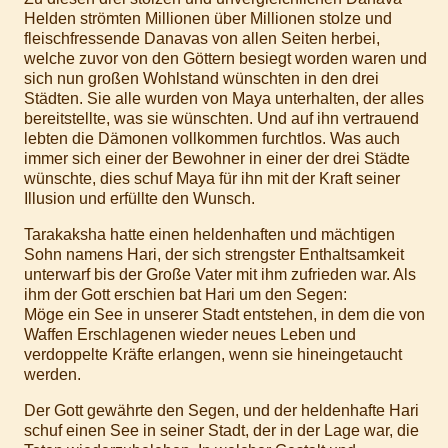
Helden strömten Millionen über Millionen stolze und
fleischfressende Danavas von allen Seiten herbei,
welche zuvor von den Göttern besiegt worden waren und
sich nun großen Wohlstand wünschten in den drei
Städten. Sie alle wurden von Maya unterhalten, der alles
bereitstellte, was sie wünschten. Und auf ihn vertrauend
lebten die Dämonen vollkommen furchtlos. Was auch
immer sich einer der Bewohner in einer der drei Städte
wünschte, dies schuf Maya für ihn mit der Kraft seiner
Illusion und erfüllte den Wunsch.
Tarakaksha hatte einen heldenhaften und mächtigen
Sohn namens Hari, der sich strengster Enthaltsamkeit
unterwarf bis der Große Vater mit ihm zufrieden war. Als
ihm der Gott erschien bat Hari um den Segen:
Möge ein See in unserer Stadt entstehen, in dem die von
Waffen Erschlagenen wieder neues Leben und
verdoppelte Kräfte erlangen, wenn sie hineingetaucht
werden.
Der Gott gewährte den Segen, und der heldenhafte Hari
schuf einen See in seiner Stadt, der in der Lage war, die