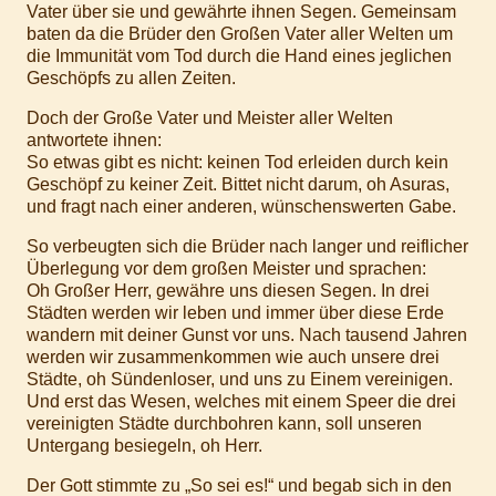
Vater über sie und gewährte ihnen Segen. Gemeinsam
baten da die Brüder den Großen Vater aller Welten um
die Immunität vom Tod durch die Hand eines jeglichen
Geschöpfs zu allen Zeiten.
Doch der Große Vater und Meister aller Welten
antwortete ihnen:
So etwas gibt es nicht: keinen Tod erleiden durch kein
Geschöpf zu keiner Zeit. Bittet nicht darum, oh Asuras,
und fragt nach einer anderen, wünschenswerten Gabe.
So verbeugten sich die Brüder nach langer und reiflicher
Überlegung vor dem großen Meister und sprachen:
Oh Großer Herr, gewähre uns diesen Segen. In drei
Städten werden wir leben und immer über diese Erde
wandern mit deiner Gunst vor uns. Nach tausend Jahren
werden wir zusammenkommen wie auch unsere drei
Städte, oh Sündenloser, und uns zu Einem vereinigen.
Und erst das Wesen, welches mit einem Speer die drei
vereinigten Städte durchbohren kann, soll unseren
Untergang besiegeln, oh Herr.
Der Gott stimmte zu „So sei es!“ und begab sich in den