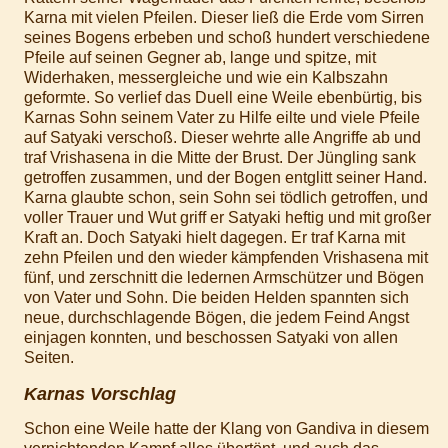
Karna mit vielen Pfeilen. Dieser ließ die Erde vom Sirren
seines Bogens erbeben und schoß hundert verschiedene
Pfeile auf seinen Gegner ab, lange und spitze, mit
Widerhaken, messergleiche und wie ein Kalbszahn
geformte. So verlief das Duell eine Weile ebenbürtig, bis
Karnas Sohn seinem Vater zu Hilfe eilte und viele Pfeile
auf Satyaki verschoß. Dieser wehrte alle Angriffe ab und
traf Vrishasena in die Mitte der Brust. Der Jüngling sank
getroffen zusammen, und der Bogen entglitt seiner Hand.
Karna glaubte schon, sein Sohn sei tödlich getroffen, und
voller Trauer und Wut griff er Satyaki heftig und mit großer
Kraft an. Doch Satyaki hielt dagegen. Er traf Karna mit
zehn Pfeilen und den wieder kämpfenden Vrishasena mit
fünf, und zerschnitt die ledernen Armschützer und Bögen
von Vater und Sohn. Die beiden Helden spannten sich
neue, durchschlagende Bögen, die jedem Feind Angst
einjagen konnten, und beschossen Satyaki von allen
Seiten.
Karnas Vorschlag
Schon eine Weile hatte der Klang von Gandiva in diesem