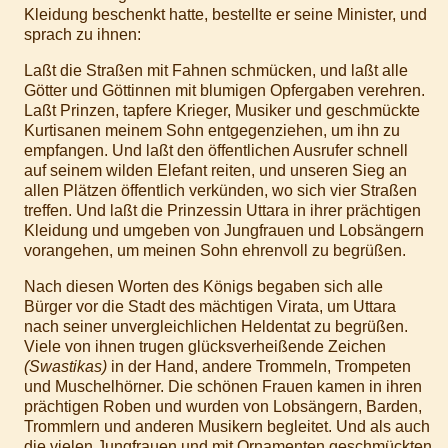
Kleidung beschenkt hatte, bestellte er seine Minister, und
sprach zu ihnen:
Laßt die Straßen mit Fahnen schmücken, und laßt alle
Götter und Göttinnen mit blumigen Opfergaben verehren.
Laßt Prinzen, tapfere Krieger, Musiker und geschmückte
Kurtisanen meinem Sohn entgegenziehen, um ihn zu
empfangen. Und laßt den öffentlichen Ausrufer schnell
auf seinem wilden Elefant reiten, und unseren Sieg an
allen Plätzen öffentlich verkünden, wo sich vier Straßen
treffen. Und laßt die Prinzessin Uttara in ihrer prächtigen
Kleidung und umgeben von Jungfrauen und Lobsängern
vorangehen, um meinen Sohn ehrenvoll zu begrüßen.
Nach diesen Worten des Königs begaben sich alle
Bürger vor die Stadt des mächtigen Virata, um Uttara
nach seiner unvergleichlichen Heldentat zu begrüßen.
Viele von ihnen trugen glücksverheißende Zeichen
(Swastikas)
in der Hand, andere Trommeln, Trompeten
und Muschelhörner. Die schönen Frauen kamen in ihren
prächtigen Roben und wurden von Lobsängern, Barden,
Trommlern und anderen Musikern begleitet. Und als auch
die vielen Jungfrauen und mit Ornamenten geschmückten