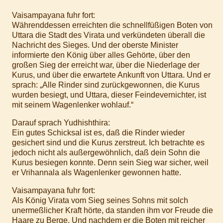
Vaisampayana fuhr fort:
Währenddessen erreichten die schnellfüßigen Boten von
Uttara die Stadt des Virata und verkündeten überall die
Nachricht des Sieges. Und der oberste Minister
informierte den König über alles Gehörte, über den
großen Sieg der erreicht war, über die Niederlage der
Kurus, und über die erwartete Ankunft von Uttara. Und er
sprach: „Alle Rinder sind zurückgewonnen, die Kurus
wurden besiegt, und Uttara, dieser Feindevernichter, ist
mit seinem Wagenlenker wohlauf.“
Darauf sprach Yudhishthira:
Ein gutes Schicksal ist es, daß die Rinder wieder
gesichert sind und die Kurus zerstreut. Ich betrachte es
jedoch nicht als außergewöhnlich, daß dein Sohn die
Kurus besiegen konnte. Denn sein Sieg war sicher, weil
er Vrihannala als Wagenlenker gewonnen hatte.
Vaisampayana fuhr fort:
Als König Virata vom Sieg seines Sohns mit solch
unermeßlicher Kraft hörte, da standen ihm vor Freude die
Haare zu Berge. Und nachdem er die Boten mit reicher