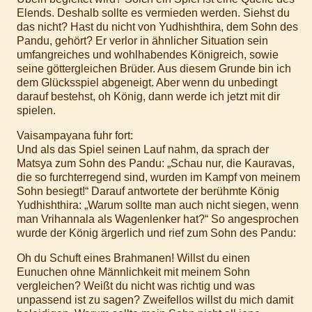
Elends. Deshalb sollte es vermieden werden. Siehst du
das nicht? Hast du nicht von Yudhishthira, dem Sohn des
Pandu, gehört? Er verlor in ähnlicher Situation sein
umfangreiches und wohlhabendes Königreich, sowie
seine göttergleichen Brüder. Aus diesem Grunde bin ich
dem Glücksspiel abgeneigt. Aber wenn du unbedingt
darauf bestehst, oh König, dann werde ich jetzt mit dir
spielen.
Vaisampayana fuhr fort:
Und als das Spiel seinen Lauf nahm, da sprach der
Matsya zum Sohn des Pandu: „Schau nur, die Kauravas,
die so furchterregend sind, wurden im Kampf von meinem
Sohn besiegt!“ Darauf antwortete der berühmte König
Yudhishthira: „Warum sollte man auch nicht siegen, wenn
man Vrihannala als Wagenlenker hat?“ So angesprochen
wurde der König ärgerlich und rief zum Sohn des Pandu:
Oh du Schuft eines Brahmanen! Willst du einen
Eunuchen ohne Männlichkeit mit meinem Sohn
vergleichen? Weißt du nicht was richtig und was
unpassend ist zu sagen? Zweifellos willst du mich damit