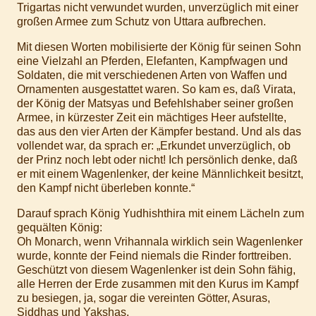
Trigartas nicht verwundet wurden, unverzüglich mit einer
großen Armee zum Schutz von Uttara aufbrechen.
Mit diesen Worten mobilisierte der König für seinen Sohn
eine Vielzahl an Pferden, Elefanten, Kampfwagen und
Soldaten, die mit verschiedenen Arten von Waffen und
Ornamenten ausgestattet waren. So kam es, daß Virata,
der König der Matsyas und Befehlshaber seiner großen
Armee, in kürzester Zeit ein mächtiges Heer aufstellte,
das aus den vier Arten der Kämpfer bestand. Und als das
vollendet war, da sprach er: „Erkundet unverzüglich, ob
der Prinz noch lebt oder nicht! Ich persönlich denke, daß
er mit einem Wagenlenker, der keine Männlichkeit besitzt,
den Kampf nicht überleben konnte.“
Darauf sprach König Yudhishthira mit einem Lächeln zum
gequälten König:
Oh Monarch, wenn Vrihannala wirklich sein Wagenlenker
wurde, konnte der Feind niemals die Rinder forttreiben.
Geschützt von diesem Wagenlenker ist dein Sohn fähig,
alle Herren der Erde zusammen mit den Kurus im Kampf
zu besiegen, ja, sogar die vereinten Götter, Asuras,
Siddhas und Yakshas.