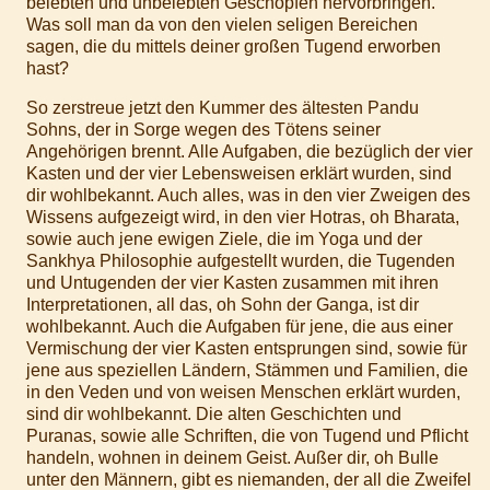
belebten und unbelebten Geschöpfen hervorbringen.
Was soll man da von den vielen seligen Bereichen
sagen, die du mittels deiner großen Tugend erworben
hast?
So zerstreue jetzt den Kummer des ältesten Pandu
Sohns, der in Sorge wegen des Tötens seiner
Angehörigen brennt. Alle Aufgaben, die bezüglich der vier
Kasten und der vier Lebensweisen erklärt wurden, sind
dir wohlbekannt. Auch alles, was in den vier Zweigen des
Wissens aufgezeigt wird, in den vier Hotras, oh Bharata,
sowie auch jene ewigen Ziele, die im Yoga und der
Sankhya Philosophie aufgestellt wurden, die Tugenden
und Untugenden der vier Kasten zusammen mit ihren
Interpretationen, all das, oh Sohn der Ganga, ist dir
wohlbekannt. Auch die Aufgaben für jene, die aus einer
Vermischung der vier Kasten entsprungen sind, sowie für
jene aus speziellen Ländern, Stämmen und Familien, die
in den Veden und von weisen Menschen erklärt wurden,
sind dir wohlbekannt. Die alten Geschichten und
Puranas, sowie alle Schriften, die von Tugend und Pflicht
handeln, wohnen in deinem Geist. Außer dir, oh Bulle
unter den Männern, gibt es niemanden, der all die Zweifel