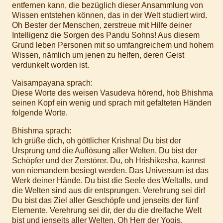
entfernen kann, die bezüglich dieser Ansammlung von
Wissen entstehen können, das in der Welt studiert wird.
Oh Bester der Menschen, zerstreue mit Hilfe deiner
Intelligenz die Sorgen des Pandu Sohns! Aus diesem
Grund leben Personen mit so umfangreichem und hohem
Wissen, nämlich um jenen zu helfen, deren Geist
verdunkelt worden ist.
Vaisampayana sprach:
Diese Worte des weisen Vasudeva hörend, hob Bhishma
seinen Kopf ein wenig und sprach mit gefalteten Händen
folgende Worte.
Bhishma sprach:
Ich grüße dich, oh göttlicher Krishna! Du bist der
Ursprung und die Auflösung aller Welten. Du bist der
Schöpfer und der Zerstörer. Du, oh Hrishikesha, kannst
von niemandem besiegt werden. Das Universum ist das
Werk deiner Hände. Du bist die Seele des Weltalls, und
die Welten sind aus dir entsprungen. Verehrung sei dir!
Du bist das Ziel aller Geschöpfe und jenseits der fünf
Elemente. Verehrung sei dir, der du die dreifache Welt
bist und jenseits aller Welten. Oh Herr der Yogis,