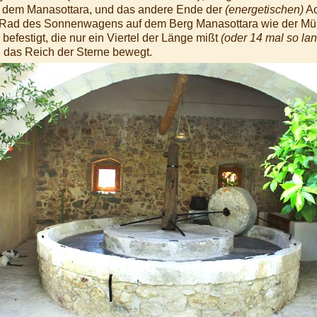
uf dem Manasottara, und das andere Ende der
(energetischen)
Ac
as Rad des Sonnenwagens auf dem Berg Manasottara wie der Müh
 befestigt, die nur ein Viertel der Länge mißt
(oder 14 mal so lan
das Reich der Sterne bewegt.