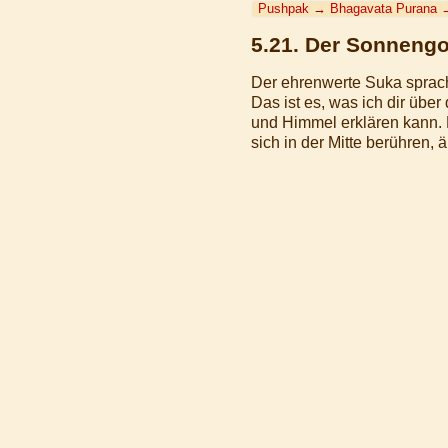
Pushpak
→
Bhagavata Purana
5.21. Der Sonnengo
Der ehrenwerte Suka sprac
Das ist es, was ich dir übe
und Himmel erklären kann. 
sich in der Mitte berühren, 