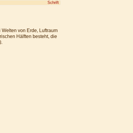
Schrift
ei Welten von Erde, Luftraum
schen Hälften besteht, die
)
.