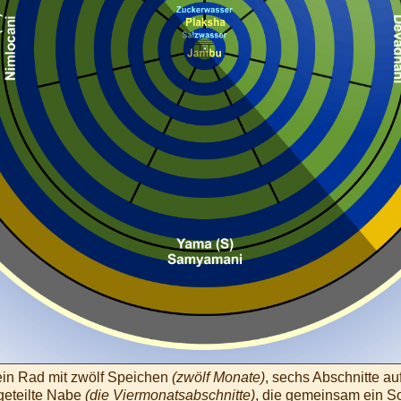
in Rad mit zwölf Speichen
(zwölf Monate)
, sechs Abschnitte a
geteilte Nabe
(die Viermonatsabschnitte)
, die gemeinsam ein 