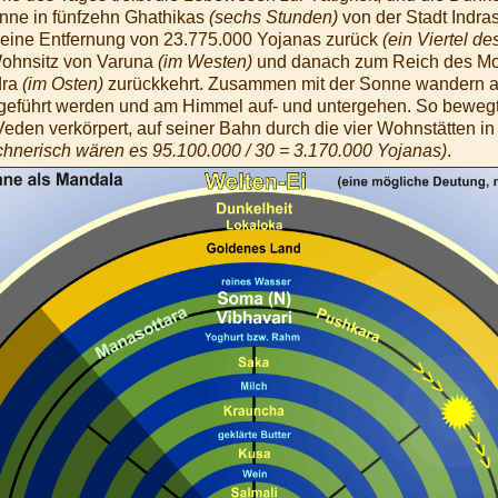
nne in fünfzehn Ghathikas
(sechs Stunden)
von der Stadt Indra
e eine Entfernung von 23.775.000 Yojanas zurück
(ein Viertel d
Wohnsitz von Varuna
(im Westen)
und danach zum Reich des M
dra
(im Osten)
zurückkehrt. Zusammen mit der Sonne wandern a
geführt werden und am Himmel auf- und untergehen. So beweg
Veden verkörpert, auf seiner Bahn durch die vier Wohnstätten 
chnerisch wären es 95.100.000 / 30 = 3.170.000 Yojanas)
.