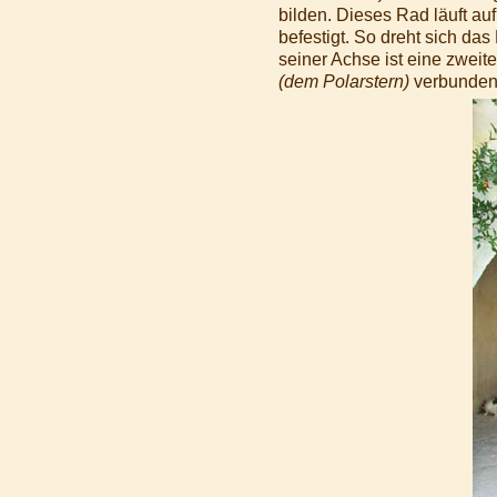
bilden. Dieses Rad läuft a
befestigt. So dreht sich d
seiner Achse ist eine zweite
(dem Polarstern)
verbunden 