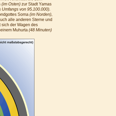
s
(im Osten)
zur Stadt Yamas
es Umfangs von 95.100.000)
.
ondgottes Soma
(im Norden)
,
uch alle anderen Sterne und
t sich der Wagen des
in einem Muhurta
(48 Minuten)