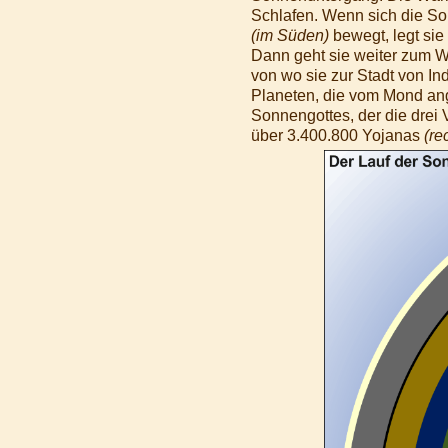
Schlafen. Wenn sich die So
(im Süden)
bewegt, legt si
Dann geht sie weiter zum 
von wo sie zur Stadt von In
Planeten, die vom Mond an
Sonnengottes, der die drei 
über 3.400.800 Yojanas
(re