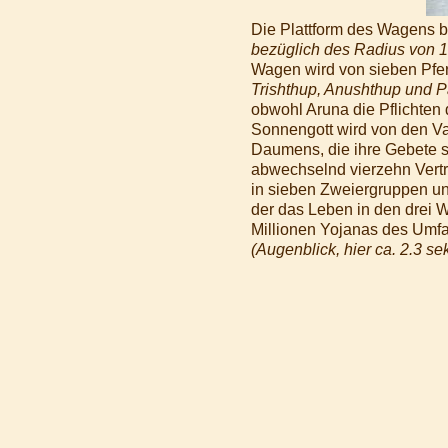
Die Plattform des Wagens be
bezüglich des Radius von 15
Wagen wird von sieben Pfe
Trishthup, Anushthup und P
obwohl Aruna die Pflichten 
Sonnengott wird von den Va
Daumens, die ihre Gebete 
abwechselnd vierzehn Vertr
in sieben Zweiergruppen un
der das Leben in den drei 
Millionen Yojanas des Umfa
(Augenblick, hier ca. 2.3 se