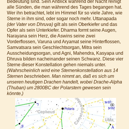
Bedeutung sind. Sein Anblick während der Nacht reinigt
alle Sünden, die man während des Tages begangen hat.
Wer ihn betrachtet, lebt im Himmel für so viele Jahre, wie
Sterne in ihm sind, oder sogar noch mehr. Uttanapada
(der Vater von Dhruva)
gilt als sein Oberkiefer und das
Opfer als sein Unterkiefer. Dharma formt seine Augen,
Narayana sein Herz, die Aswins seine zwei
Vorderflossen, Varuna und Aryamat seine Hinterflossen,
Samvatsara sein Geschlechtsorgan, Mitra sein
Ausscheidungsorgan, und Agni, Mahendra, Kasyapa und
Dhruva bilden nacheinander seinen Schwanz. Diese vier
Sterne dieser Konstellation gehen niemals unter.
(Wahrscheinlich wird eine Sternenkonstellation aus 14
Sternen beschrieben. Man nimmt an, daß es sich um
unseren heutigen Drachen handelt, wobei Drache-Alpha
(Thuban) um 2800BC der Polarstern gewesen sein
könnte.)