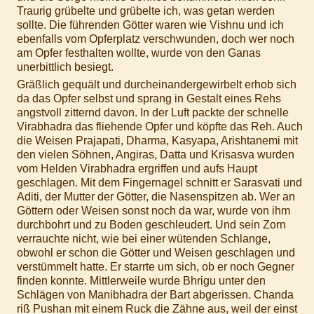
Traurig grübelte und grübelte ich, was getan werden
sollte. Die führenden Götter waren wie Vishnu und ich
ebenfalls vom Opferplatz verschwunden, doch wer noch
am Opfer festhalten wollte, wurde von den Ganas
unerbittlich besiegt.
Gräßlich gequält und durcheinandergewirbelt erhob sich
da das Opfer selbst und sprang in Gestalt eines Rehs
angstvoll zitternd davon. In der Luft packte der schnelle
Virabhadra das fliehende Opfer und köpfte das Reh. Auch
die Weisen Prajapati, Dharma, Kasyapa, Arishtanemi mit
den vielen Söhnen, Angiras, Datta und Krisasva wurden
vom Helden Virabhadra ergriffen und aufs Haupt
geschlagen. Mit dem Fingernagel schnitt er Sarasvati und
Aditi, der Mutter der Götter, die Nasenspitzen ab. Wer an
Göttern oder Weisen sonst noch da war, wurde von ihm
durchbohrt und zu Boden geschleudert. Und sein Zorn
verrauchte nicht, wie bei einer wütenden Schlange,
obwohl er schon die Götter und Weisen geschlagen und
verstümmelt hatte. Er starrte um sich, ob er noch Gegner
finden konnte. Mittlerweile wurde Bhrigu unter den
Schlägen von Manibhadra der Bart abgerissen. Chanda
riß Pushan mit einem Ruck die Zähne aus, weil der einst