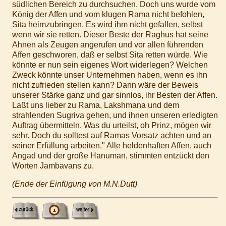
südlichen Bereich zu durchsuchen. Doch uns wurde vom
König der Affen und vom klugen Rama nicht befohlen,
Sita heimzubringen. Es wird ihm nicht gefallen, selbst
wenn wir sie retten. Dieser Beste der Raghus hat seine
Ahnen als Zeugen angerufen und vor allen führenden
Affen geschworen, daß er selbst Sita retten würde. Wie
könnte er nun sein eigenes Wort widerlegen? Welchen
Zweck könnte unser Unternehmen haben, wenn es ihn
nicht zufrieden stellen kann? Dann wäre der Beweis
unserer Stärke ganz und gar sinnlos, ihr Besten der Affen.
Laßt uns lieber zu Rama, Lakshmana und dem
strahlenden Sugriva gehen, und ihnen unseren erledigten
Auftrag übermitteln. Was du urteilst, oh Prinz, mögen wir
sehr. Doch du solltest auf Ramas Vorsatz achten und an
seiner Erfüllung arbeiten." Alle heldenhaften Affen, auch
Angad und der große Hanuman, stimmten entzückt den
Worten Jambavans zu.
(Ende der Einfügung von M.N.Dutt)