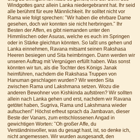
Windgottes ganz allein Lanka niedergebrannt hat. Ihr seid
alle berühmt für eure Männlichkeit. Ihr solltet nicht vor
Rama wie folgt sprechen: "Wir haben die ehrbare Dame
gesehen, doch wir konnten sie nicht herbringen." Ihr
Besten der Affen, es gibt niemanden unter den
Himmlischen oder Asuras, welche es euch im Springen
oder in Stärke gleichtun könnten. So laßt uns gehen und
Lanka einnehmen, Ravana mitsamt seinen Rakshasa
Heeren besiegen und Sita heimbringen. Dann werden wir
unseren Auftrag mit Vergnügen erfüllt haben. Was sonst
könnten wir tun, als die Tochter des Königs Janak
heimführen, nachdem die Rakshasa Truppen von
Hanuman geschlagen wurden? Wir werden Sita
zwischen Rama und Lakshmana setzen. Wozu die
anderen Bewohner von Kishkinda aufstören? Wir sollten
allein nach Lanka gehen und erst, nachdem wir Ravana
getötet haben, Sugriva, Rama und Lakshmana wieder
aufsuchen!" Höchst erfreut sprach da Jambavan, dieser
Beste der Vanars, zum entschlossenen Angad in
gewichtigen Worten: "Oh großer Affe, du
Verständnisvoller, was du gesagt hast, ist, so denke ich,
nicht angemessen. Wir wurden ausgesandt, den