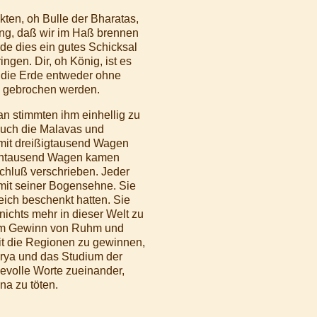
ten, oh Bulle der Bharatas,
ung, daß wir im Haß brennen
de dies ein gutes Schicksal
ngen. Dir, oh König, ist es
e die Erde entweder ohne
ls gebrochen werden.
n stimmten ihm einhellig zu
Auch die Malavas und
mit dreißigtausend Wagen
ehntausend Wagen kamen
hluß verschrieben. Jeder
 mit seiner Bogensehne. Sie
eich beschenkt hatten. Sie
nichts mehr in dieser Welt zu
 dem Gewinn von Ruhm und
mit die Regionen zu gewinnen,
arya und das Studium der
evolle Worte zueinander,
na zu töten.