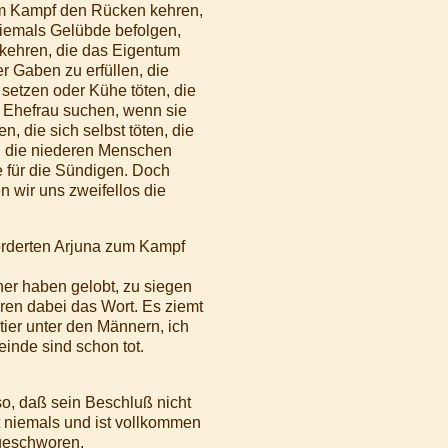
em Kampf den Rücken kehren,
 niemals Gelübde befolgen,
erkehren, die das Eigentum
 Gaben zu erfüllen, die
setzen oder Kühe töten, die
r Ehefrau suchen, wenn sie
n, die sich selbst töten, die
, die niederen Menschen
he für die Sündigen. Doch
n wir uns zweifellos die
orderten Arjuna zum Kampf
er haben gelobt, zu siegen
ren dabei das Wort. Es ziemt
tier unter den Männern, ich
einde sind schon tot.
so, daß sein Beschluß nicht
t niemals und ist vollkommen
geschworen.